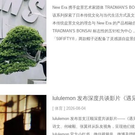
New Era 携手盆景艺术家团体 TRADMAN’
该系列探索了日本传统文化与当代生活方式及文化的交
本传统盆景文化的理念与 New Era 的产品
TRADMAN’S BONSAI 标志性的五针松为
「59FIFTY®」‌两款帽子还配备了灵感源自盆景的绿
lululemon 发布深度共谈影片《
[ 体育 ] 2026-08-04
lululemon 发布首支汪顺深度共谈影片—
诗文、何峻毅、张翼祥从队友视角，呈现他们彼
lululemon 官方小红书、微信视频号、微