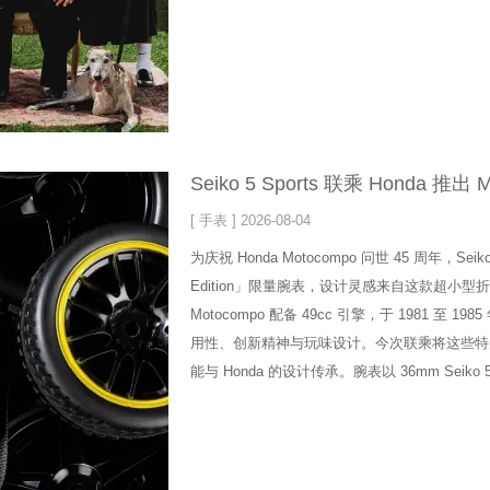
Seiko 5 Sports 联乘 Honda 推
[ 手表 ] 2026-08-04
为庆祝 Honda Motocompo 问世 45 周年，Seiko 推出
Edition」限量腕表，设计灵感来自这款超小型
Motocompo 配备 49cc 引擎，于 1981 至 
用性、创新精神与玩味设计。今次联乘将这些特质
能与 Honda 的设计传承。腕表以 36mm Seiko 5 