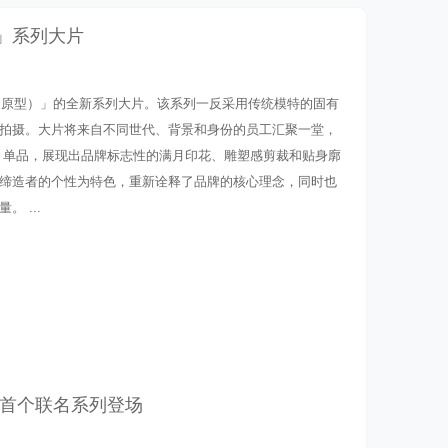
PE」‌系列大片
ETYPE（原型）」‌的全新系列大片。该系列一反采用传统模特的固有
拍摄。大片将来自不同世代、背景和身份的员工汇聚一堂，
erre 单品，展现出品牌标志性的满月印花、雕塑感剪裁和贴身廓
缔造者的个性为特色，重新诠释了品牌的核心理念，同时也
 ...
NSAI 首个联名系列登场