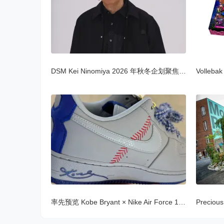
DSM Kei Ninomiya 2026 年秋冬企划聚焦多元创意工作者
率先预览 Kobe Bryant × Nike Air Force 1 Low Protr