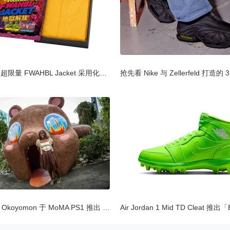
Vollebak 超限量 FWAHBL Jacket 采用化学防护衣物料制
Precious Okoyomon 于 MoMA PS1 推出 25 呎泰迪熊滑梯