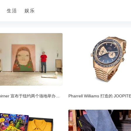
生活
娱乐
David Zwirner 宣布于纽约两个场地举办奈良美智展览