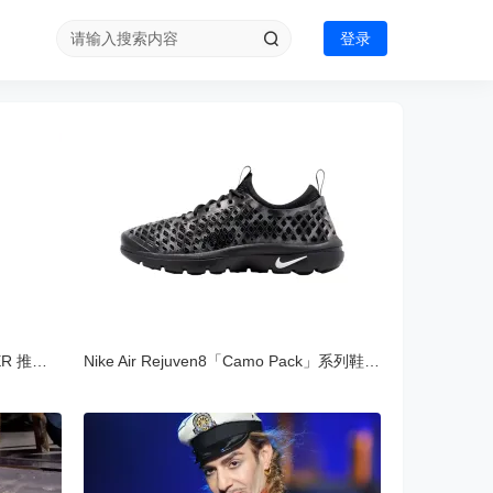
登录
Pharrell Williams 打造的 JOOPITER 推出首场腕表专场
Nike Air Rejuven8「Camo Pack」系列鞋款官方照片释出