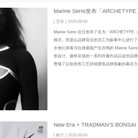
Marine Serre发布「ARCHETY
[ 型录 ] 2026-08-04
Marine Serre 近日发布了名为「ARCH
模式，而是以品牌背后的员工为叙事中心进行了
令他们身着与自身最能产生共鸣的 Marine S
形设计。最终呈现的一系列肖像作品以这些品牌
赞颂了以创意和工艺持续塑造品牌形象的幕后力量。
New Era × TRADMAN’S BO
[ 帽子 ] 2026-08-04