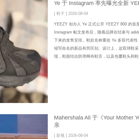
Ye 于 Instagram 率先曝光全新 
[ 鞋子 ] 2026-08-04
YEEZY 创办人 Ye 正式公开 YEEZY 80
Instagram 帖文发布后，随着品牌在结束与 a
下来的发售安排。鞋款名称重拾 Ye 多双代表性 ad
缩写命名的新品有所区别。设计上，这双球鞋采
现，鞋面结合防弹网布鞋舌，以及包覆鞋头和鞋
Mahershala Ali 于《Your Mothe
亲
[ 影视 ] 2026-08-04