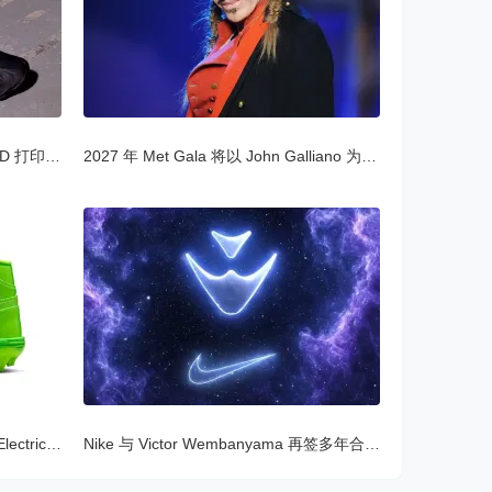
抢先看 Nike 与 Zellerfeld 打造的 3D 打印 Air Works
2027 年 Met Gala 将以 John Galliano 为主题
Air Jordan 1 Mid TD Cleat 推出「Electric Green」配
Nike 与 Victor Wembanyama 再签多年合约，首款签名球