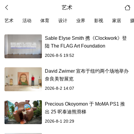
艺术
艺术
活动
体育
设计
业界
影视
家居
Sable Elyse Smith 携《Clockwork》登
陆 The FLAG Art Foundation
2026-8-5 19:52
David Zwirner 宣布于纽约两个场地举办
奈良美智展览
2026-8-2 14:07
Precious Okoyomon 于 MoMA PS1 推
出 25 呎泰迪熊滑梯
2026-8-1 20:29