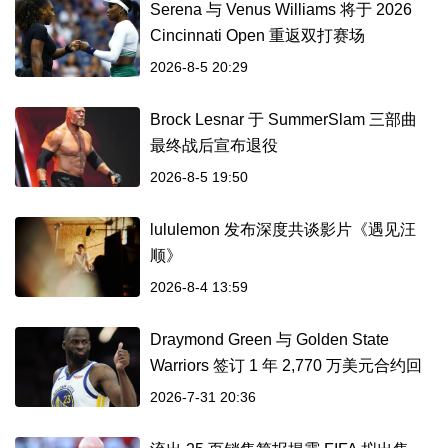
Serena 与 Venus Williams 将于 2026
Cincinnati Open 重返双打赛场
2026-8-5 20:29
Brock Lesnar 于 SummerSlam 三部曲
最终战后宣布退役
2026-8-5 19:50
lululemon 发布深度共谈影片《遇见汪
顺》
2026-8-4 13:59
Draymond Green 与 Golden State
Warriors 签订 1 年 2,770 万美元合约回
归
2026-7-31 20:36