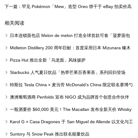
下一篇：罕见 Pokémon「Mew」造型 Oreo 饼干于 eBay 拍卖价高
达 $13,000 美金
相关阅读
日本连锁面包店 Melon de melon 打造全球首款可食「菠萝面包
口罩」
Midleton Distillery 200 周年巨献：首度采用日本 Mizunara 橡木
桶革新熟成
Pizza Hut 推出全新「乌龙面」风味披萨
Starbucks 人气夏日饮品「热带芒果百香果茶」系列回归登场
特斯拉 Tesla China × 麦当劳 McDonald’s China 限定联名赛博勺
与冰炫风发布
澳洲葡萄酒商 Penfolds 宣布 NIGO 成为品牌首个创意合作伙伴
一瓶酒要价 $60,000 美元！The Macallan 发布全新天价 Whisky
Karol G × Casa Dragones 于 San Miguel de Allende 以文化与工
艺致敬亡灵节
Suntory 与 Snow Peak 推出联名能量饮品