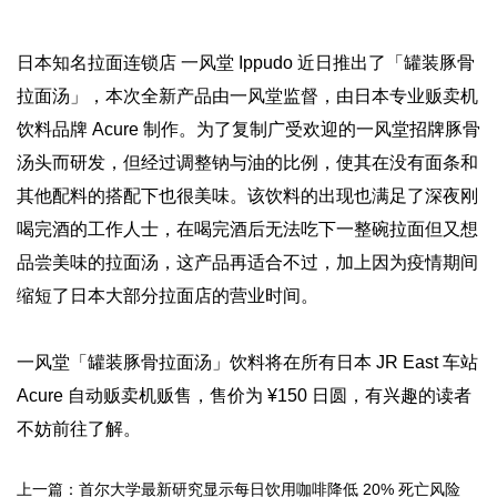
日本知名拉面连锁店 一风堂 Ippudo 近日推出了「罐装豚骨
拉面汤」，本次全新产品由一风堂监督，由日本专业贩卖机
饮料品牌 Acure 制作。为了复制广受欢迎的一风堂招牌豚骨
汤头而研发，但经过调整钠与油的比例，使其在没有面条和
其他配料的搭配下也很美味。该饮料的出现也满足了深夜刚
喝完酒的工作人士，在喝完酒后无法吃下一整碗拉面但又想
品尝美味的拉面汤，这产品再适合不过，加上因为疫情期间
缩短了日本大部分拉面店的营业时间。
一风堂「罐装豚骨拉面汤」饮料将在所有日本 JR East 车站
Acure 自动贩卖机贩售，售价为 ¥150 日圆，有兴趣的读者
不妨前往了解。
上一篇：首尔大学最新研究显示每日饮用咖啡降低 20% 死亡风险