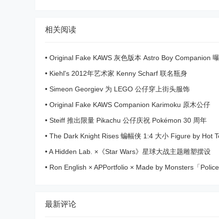
相关阅读
•
Original Fake KAWS 灰色版本 Astro Boy Companion 
•
Kiehl's 2012年艺术家 Kenny Scharf 联名瓶身
•
Simeon Georgiev 为 LEGO 公仔穿上街头服饰
•
Original Fake KAWS Companion Karimoku 原木公仔
•
Steiff 推出限量 Pikachu 公仔庆祝 Pokémon 30 周年
•
The Dark Knight Rises 蝙幅侠 1:4 大小 Figure by Hot T
•
A Hidden Lab. ×《Star Wars》星球大战主题雕塑摆设
•
Ron English × APPortfolio × Made by Monsters「Poli
瑰金联名人偶
最新评论