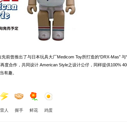
 ，在先前曾推出了与日本玩具大厂Medicom Toy所打造的“DRX-Mas” 与“
本回双方再度合作，共同设计 American Style之设计公仔，同样提供100% 4
当有趣。
雷人
握手
鲜花
鸡蛋