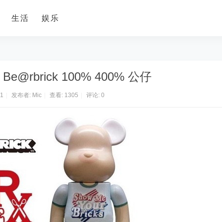
生活
娱乐
76 Be@rbrick 100% 400% 公仔
21
|
发布者:
Mic
|
查看:
1305
|
评论: 0