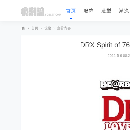
首页
服饰
造型
潮流
›
首页
›
玩物
›
查看内容
瘾
DRX Spirit of 
潮
流
2011-5-9 08: