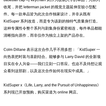
收尾，并把 letterman jacket 的视觉主题延伸至较小型配
件。每一款单品皆为此次合作独家设计，并非从既有
KidSuper 系列改造，而是专为该剧的独特气质量身打造。
这种专属性令整个系列与剧集身份紧密相连，每件单品都能
清晰指向原作，而非仅作为独立上架的产品存在。
Colm Dillane 表示这次合作几乎不用多想：「KidSuper 一
向热衷把时装与喜剧结合。能够参与 Larry David 的全新项
目实在令人兴奋——我们立刻一口答应。也迫不及待想让观
众看到这部剧，以及这次合作如何在现实中成真。」
KidSuper x《Life, Larry, and the Pursuit of Unhappiness》
系列现已开放预购，购买渠道为 online 网店。