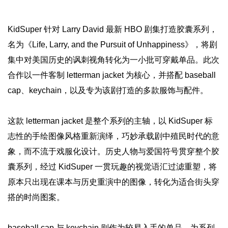
KidSuper 针对 Larry David 最新 HBO 剧集打造胶囊系列，
名为《Life, Larry, and the Pursuit of Unhappiness》，将剧
集中对美国历史的讽刺视角转化为一小批可穿戴单品。此次
合作以一件客制 letterman jacket 为核心，并搭配 baseball
cap、keychain，以及专为该剧打造的多款服饰与配件。
这款 letterman jacket 是整个系列的主轴，以 KidSuper 标
志性的手绘图像风格重新演绎，巧妙承载剧中殖民时代的意
象，而不流于戏服化设计。历史人物与爱国符号贯穿整个胶
囊系列，经过 KidSuper 一贯玩趣的视觉语汇过滤重塑，将
原本只出现在课本与历史重演中的图像，转化为适合街头穿
搭的时尚图案。
baseball cap 与 keychain 则作为较易入手的单品，为系列