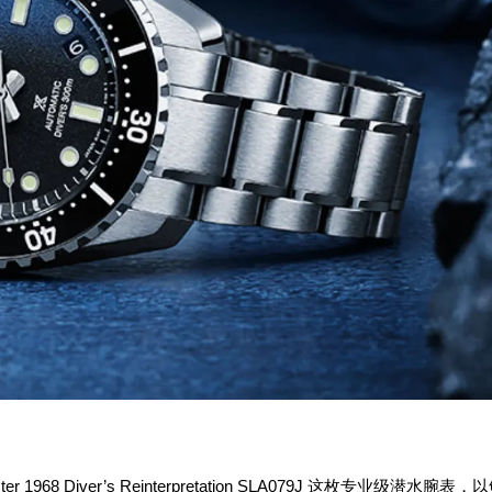
r 1968 Diver’s Reinterpretation SLA079J 这枚专业级潜水腕表