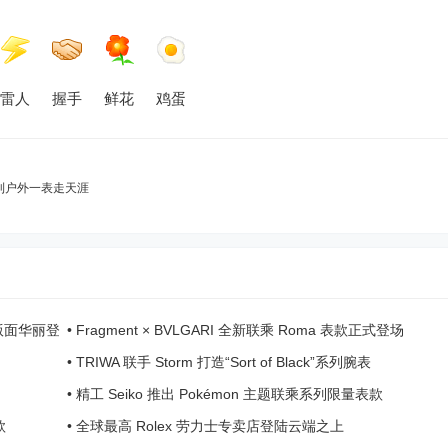
雷人
握手
鲜花
鸡蛋
，城市到户外一表走天涯
空新版面华丽登
•
Fragment × BVLGARI 全新联乘 Roma 表款正式登场
•
TRIWA 联手 Storm 打造“Sort of Black”系列腕表
•
精工 Seiko 推出 Pokémon 主题联乘系列限量表款
款
•
全球最高 Rolex 劳力士专卖店登陆云端之上