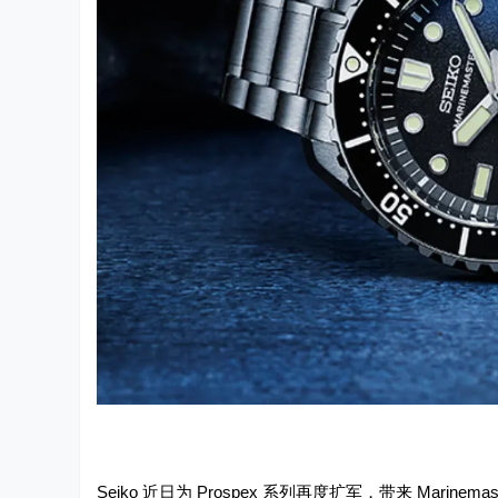
Seiko 近日为 Prospex 系列再度扩军，带来 Marinemaste