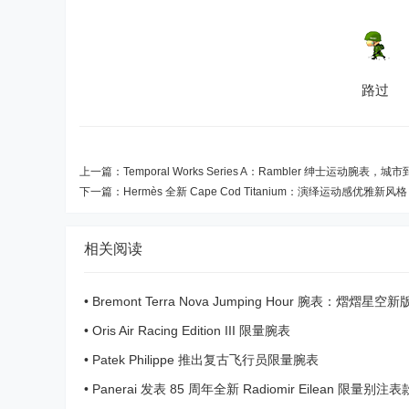
路过
上一篇：
Temporal Works Series A：Rambler 绅士运动腕表
下一篇：
Hermès 全新 Cape Cod Titanium：演绎运动感优雅新风格
相关阅读
•
Bremont Terra Nova Jumping Hour 腕表：熠熠星
场
•
Oris Air Racing Edition III 限量腕表
•
Patek Philippe 推出复古飞行员限量腕表
•
Panerai 发表 85 周年全新 Radiomir Eilean 限量别注表