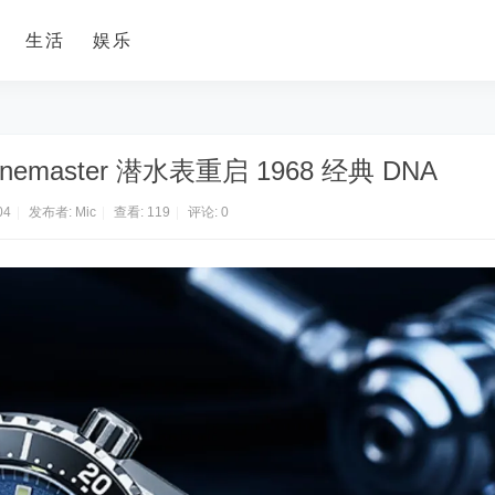
生活
娱乐
arinemaster 潜水表重启 1968 经典 DNA
04
|
发布者:
Mic
|
查看:
119
|
评论: 0