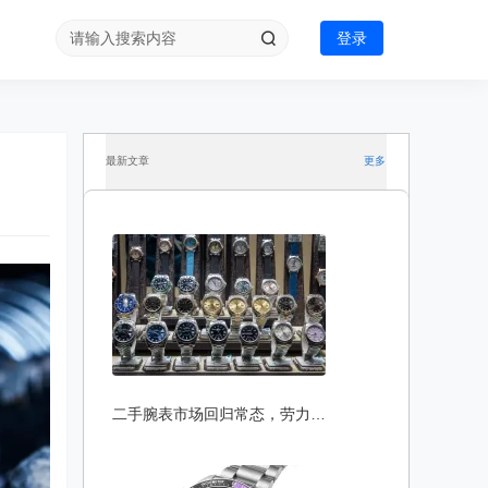
登录
最新文章
更多
二手腕表市场回归常态，劳力士 Rolex 依然