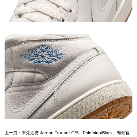
上一篇：率先近赏 Jordan Trunner O/S「Palomino/Black」鞋款官