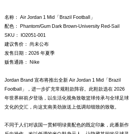
名称： Air Jordan 1 Mid「Brazil Football」
配色： Phantom/Gum Dark Brown-University Red-Sail
SKU： IO2051-001
建议售价： 尚未公布
发售日期：2026 年夏季
贩售通路： Nike
Jordan Brand 宣布将推出全新 Air Jordan 1 Mid「Brazil
Football」，进一步扩充常规鞋款阵容。此鞋款选在 2026
年世界杯前夕登场，以生活化视角致敬篮球传承与全球足球
文化的交汇，向这支南美劲旅送上低调却细致的致敬。
不同于人们对该国一贯鲜明绿黄配色的既定印象，此番新作
反向操作，改以低调的米白鞋身示人，让隐藏其间的足球灵