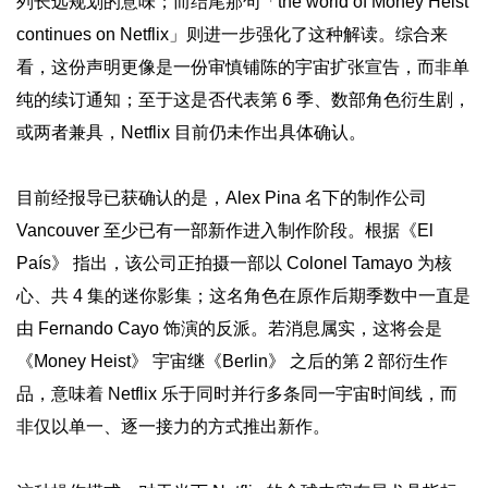
列长远规划的意味；而结尾那句「the world of Money Heist
continues on Netflix」则进一步强化了这种解读。综合来
看，这份声明更像是一份审慎铺陈的宇宙扩张宣告，而非单
纯的续订通知；至于这是否代表第 6 季、数部角色衍生剧，
或两者兼具，Netflix 目前仍未作出具体确认。
目前经报导已获确认的是，Alex Pina 名下的制作公司
Vancouver 至少已有一部新作进入制作阶段。根据《El
País》 指出，该公司正拍摄一部以 Colonel Tamayo 为核
心、共 4 集的迷你影集；这名角色在原作后期季数中一直是
由 Fernando Cayo 饰演的反派。若消息属实，这将会是
《Money Heist》 宇宙继《Berlin》 之后的第 2 部衍生作
品，意味着 Netflix 乐于同时并行多条同一宇宙时间线，而
非仅以单一、逐一接力的方式推出新作。