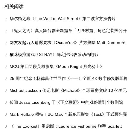
相关阅读
华尔街之狼《The Wolf of Wall Street》第二波官方预告片
《鬼灭之刃》真人舞台剧全新篇章「刀匠村篇」角色定装照公开
网友发起万人请愿要求《Ocean's 8》片方删除 Matt Damon 全
部镜头
猫咪模拟游戏《STRAY》确定推出改编动画电影
MCU 第四阶段英雄影集《Moon Knight 月光骑士》
「Mr.Knight」角色海报曝光
25 周年纪念！杨德昌传世巨作《一一》全新 4K 数字修复版即将
登陆台湾大银幕
Michael Jackson 传记电影《Michael》全球票房突破 10 亿美元
传闻 Jesse Eisenberg 于《正义联盟》中的戏份遭到全数删除
Mark Ruffalo 领衔 HBO Max 全新犯罪影集《Task》正式预告曝
光
《The Exorcist》重启版：Laurence Fishburne 联手 Scarlett