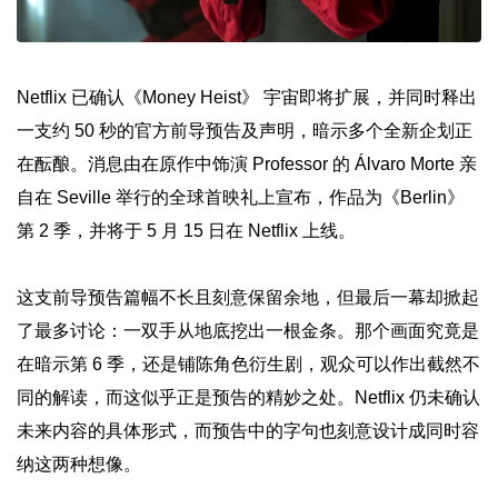
Netflix 已确认《Money Heist》 宇宙即将扩展，并同时释出
一支约 50 秒的官方前导预告及声明，暗示多个全新企划正
在酝酿。消息由在原作中饰演 Professor 的 Álvaro Morte 亲
自在 Seville 举行的全球首映礼上宣布，作品为《Berlin》
第 2 季，并将于 5 月 15 日在 Netflix 上线。
这支前导预告篇幅不长且刻意保留余地，但最后一幕却掀起
了最多讨论：一双手从地底挖出一根金条。那个画面究竟是
在暗示第 6 季，还是铺陈角色衍生剧，观众可以作出截然不
同的解读，而这似乎正是预告的精妙之处。Netflix 仍未确认
未来内容的具体形式，而预告中的字句也刻意设计成同时容
纳这两种想像。