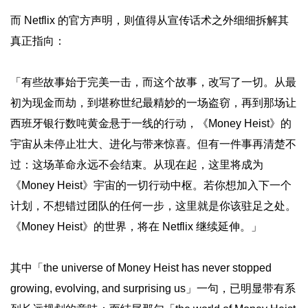
而 Netflix 的官方声明，则值得从宣传话术之外细细拆解其
真正指向：
「有些故事始于完美一击，而这个故事，改写了一切。从最
初为现金而劫，到堪称世纪最精妙的一场盗窃，再到那场让
西班牙银行数吨黄金悬于一线的行动，《Money Heist》的
宇宙从未停止壮大、进化与带来惊喜。但有一件事再清楚不
过：这场革命永远不会结束。从现在起，这里将成为
《Money Heist》宇宙的一切行动中枢。若你想加入下一个
计划，不想错过团队的任何一步，这里就是你该驻足之处。
《Money Heist》的世界，将在 Netflix 继续延伸。」
其中「the universe of Money Heist has never stopped
growing, evolving, and surprising us」一句，已明显带有系