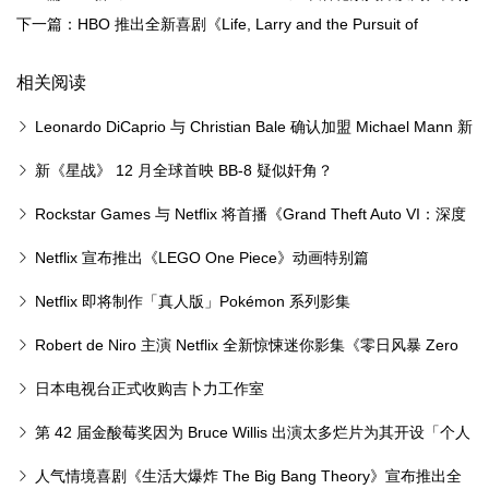
后真面目
下一篇：HBO 推出全新喜剧《Life, Larry and the Pursuit of
Unhappiness》
相关阅读
Leonardo DiCaprio 与 Christian Bale 确认加盟 Michael Mann 新
片《Heat 2》
新《星战》 12 月全球首映 BB-8 疑似奸角？
Rockstar Games 与 Netflix 将首播《Grand Theft Auto VI：深度
前瞻》
Netflix 宣布推出《LEGO One Piece》动画特别篇
Netflix 即将制作「真人版」Pokémon 系列影集
Robert de Niro 主演 Netflix 全新惊悚迷你影集《零日风暴 Zero
Day》首支预告释出
日本电视台正式收购吉卜力工作室
第 42 届金酸莓奖因为 Bruce Willis 出演太多烂片为其开设「个人
特别奖」
人气情境喜剧《生活大爆炸 The Big Bang Theory》宣布推出全