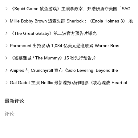
新衍生剧
《Squid Game 鱿鱼游戏》主演李政宰、郑浩妍勇夺美国「SAG
演员工会奖」视帝视后
Millie Bobby Brown 追查失踪 Sherlock：《Enola Holmes 3》 地
中海惊险新章
《The Great Gatsby》第二波官方预告片曝光
Paramount 出招发动 1,084 亿美元恶意收购 Warner Bros.
Discovery 力阻 Netflix
《盗墓迷城 / The Mummy》15 秒先行预告片
Aniplex 与 Crunchyroll 宣布《Solo Leveling: Beyond the
System》剧场版动画
Gal Gadot 主演 Netflix 最新谍报动作电影《攻心谍战 Heart of
Stone》今日正式上线
最新评论