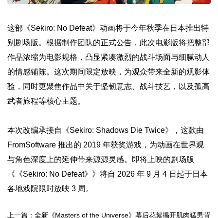
这部《Sekiro: No Defeat》动画将于今年秋季在日本推出特
别剧场版。根据制作团队的正式公告，此次电影版将把整部
作品浓缩为电影规格，凸显紧凑激烈的战斗场面与细腻动人
的情感铺陈。这次期间限定放映，为观众带来全新的观影体
验，同时更聚焦作品中关于坚韧意志、战斗技艺，以及孤高
武者旅程等核心主题。
本次改编承接自《Sekiro: Shadows Die Twice》，这款由
FromSoftware 推出的 2019 年获奖游戏，为动画在世界观
与角色深度上的延伸带来源源灵感。即将上映的剧场版
《《Sekiro: No Defeat》》将自 2026 年 9 月 4 日起于日本
各地戏院限时放映 3 周。
上一篇：全新《Masters of the Universe》幕后花絮揭开肌肉猛男背