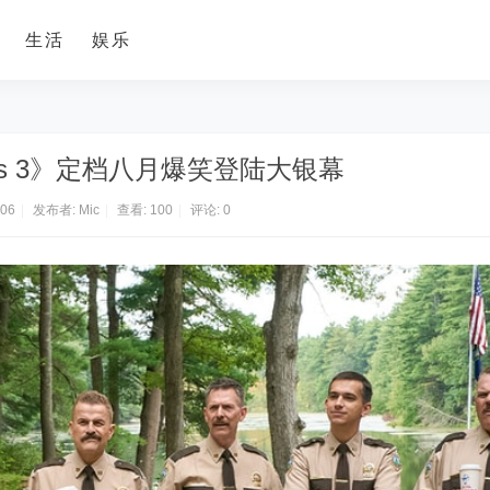
生活
娱乐
opers 3》定档八月爆笑登陆大银幕
:06
|
发布者:
Mic
|
查看:
100
|
评论: 0