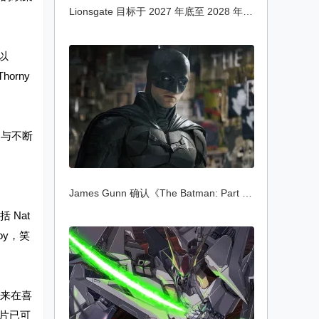
Lionsgate 目标于 2027 年底至 2028 年初上
事以
orny
案与不断
James Gunn 确认《The Batman: Part II》不
 Nat
lroy，笑
 年来在喜
告片已可