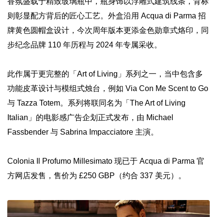
香氛盛载于精致玻璃瓶中，瓶身饰以浮雕式建筑线条，背标
则彰显配方背后的匠心工艺。外盒沿用 Acqua di Parma 招
牌黄色圆帽盒设计，今次周年版本更添金色勋章式烙印，同
步纪念品牌 110 年历程与 2024 年专属采收。
此作属于更完整的「Art of Living」系列之一，当中包含多
功能皮革设计与模组式烛台，例如 Via Con Me Scent to Go
与 Tazza Totem。系列将联同名为「The Art of Living
Italian」的电影感广告企划正式发布，由 Michael
Fassbender 与 Sabrina Impacciatore 主演。
Colonia Il Profumo Millesimato 现已于 Acqua di Parma 官
方网店发售，售价为 £250 GBP（约合 337 美元）。