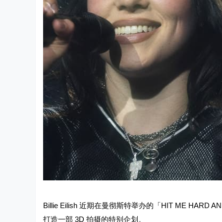
Billie Eilish 近期在曼彻斯特举办的「HIT ME HA
打造一部 3D 拍摄的特别企划。