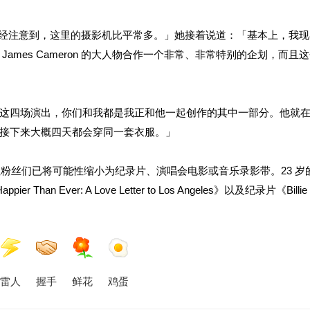
「你们可能已经注意到，这里的摄影机比平常多。」她接着说道：「基本上，我
mes Cameron 的大人物合作一个非常、非常特别的企划，而且
这四场演出，你们和我都是我正和他一起创作的其中一部分。他就
接下来大概四天都会穿同一套衣服。」
项目，但粉丝们已将可能性缩小为纪录片、演唱会电影或音乐录影带。23 岁的 Bi
 Ever: A Love Letter to Los Angeles》以及纪录片《Billie Ei
雷人
握手
鲜花
鸡蛋