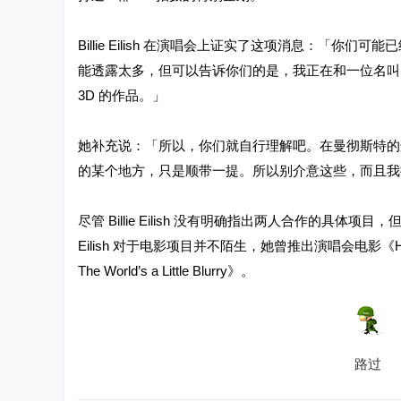
Billie Eilish 在演唱会上证实了这项消息：
能透露太多，但可以告诉你们的是，我正在和一位名叫 Ja
3D 的作品。」
她补充说：「所以，你们就自行理解吧。在曼彻斯特的
的某个地方，只是顺带一提。所以别介意这些，而且我
尽管 Billie Eilish 没有明确指出两人合作的具体
Eilish 对于电影项目并不陌生，她曾推出演唱会电影《Happier Than
The World’s a Little Blurry》。
路过