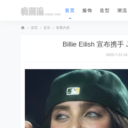
首页
服饰
造型
潮流
›
首页
›
音乐
›
查看内容
瘾
Billie Eilish 宣布
潮
流
2025-7-21 14