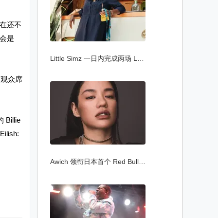
现在还不
这会是
Little Simz 一日内完成两场 Lollapalooza
在观众席
llie
lish:
Awich 领衔日本首个 Red Bull Symphonic 现