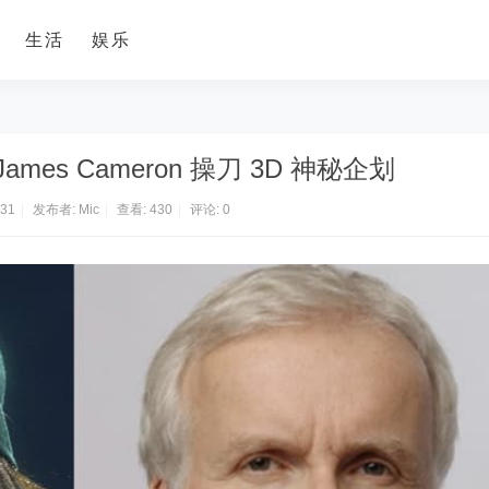
生活
娱乐
携手 James Cameron 操刀 3D 神秘企划
:31
|
发布者:
Mic
|
查看:
430
|
评论: 0