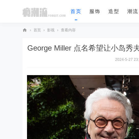
首页
服饰
造型
潮流
›
首页
›
影视
›
查看内容
瘾
George Miller 点名希望让
潮
流
2024-5-27 23