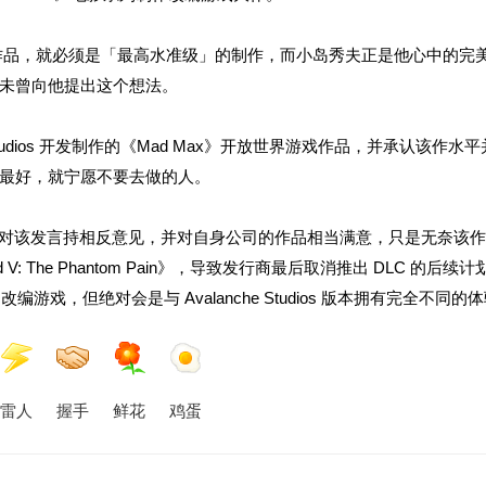
推出改编游戏作品，就必须是「最高水准级」的制作，而小岛秀夫正是他心中的完
未曾向他提出这个想法。
anche Studios 开发制作的《Mad Max》开放世界游戏作品，并承认该作水
最好，就宁愿不要去做的人。
er Sundberg 则对该发言持相反意见，并对自身公司的作品相当满意，只是无奈
 V: The Phantom Pain》，导致发行商最后取消推出 DLC 的后续
游戏，但绝对会是与 Avalanche Studios 版本拥有完全不同的
雷人
握手
鲜花
鸡蛋