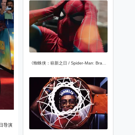
《蜘蛛侠：崭新之日 / Spider-Man: Brand N
近日导演