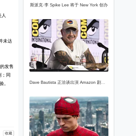
斯派克·李 Spike Lee 将于 New York 创办
美人
平并未达
该作的发售
计划；同
Dave Bautista 正洽谈出演 Amazon 剧集《Go
体验。
收藏