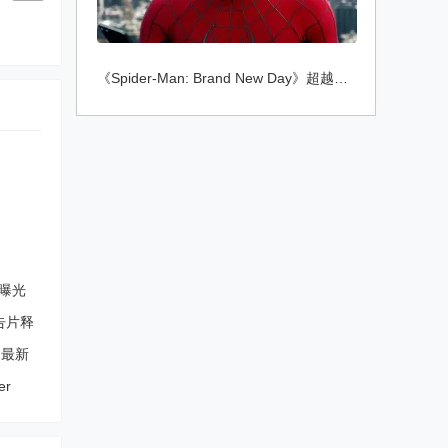
《Spider-Man: Brand New Day》超越《Aveng
》曝光
预告片释
出最新
er