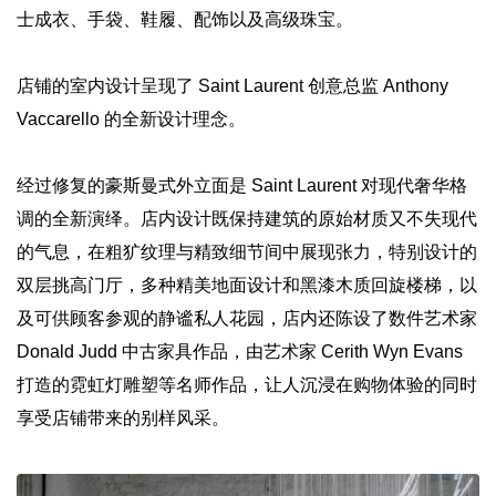
士成衣、手袋、鞋履、配饰以及高级珠宝。
店铺的室内设计呈现了 Saint Laurent 创意总监 Anthony
Vaccarello 的全新设计理念。
经过修复的豪斯曼式外立面是 Saint Laurent 对现代奢华格
调的全新演绎。店内设计既保持建筑的原始材质又不失现代
的气息，在粗犷纹理与精致细节间中展现张力，特别设计的
双层挑高门厅，多种精美地面设计和黑漆木质回旋楼梯，以
及可供顾客参观的静谧私人花园，店内还陈设了数件艺术家
Donald Judd 中古家具作品，由艺术家 Cerith Wyn Evans
打造的霓虹灯雕塑等名师作品，让人沉浸在购物体验的同时
享受店铺带来的别样风采。