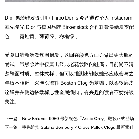
Dior 男装鞋履设计师 Thibo Denis 今番通过个人 Instagram
率先曝光 Dior 与德国品牌 Birkenstock 合作鞋款最新夏季配
色——霓虹黄、薄荷绿、橄榄绿 。
受夏日清新活泼氛围启发，这回在颜色方面亦做出更大胆的
尝试，虽然照片中仅露出经典老花纹路的鞋底，目前尚不清
楚鞋面材质、整体式样，但可以推测出鞋款雏形应该会与去
年版本相近，采包头凉鞋 Boston Clog 为基础，以柔软麂皮
诠释并在侧边搭载标志性金属插扣，有兴趣的读者不妨持续
关注。
上一篇：New Balance 9060 最新配色「Arctic Grey」鞋款正式登场
下一篇：率先近赏 Salehe Bembury × Crocs Pollex Clogs 最新童鞋
版本