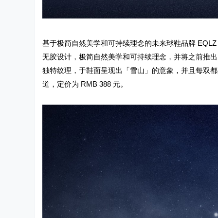
基于极简自然美学和可持续理念的未来球鞋品牌 EQLZ，此
无胶设计，极简自然美学和可持续理念，并将之前推出的 E
独特纹理，于鞋面呈现出「雪山」的意象，并且每双都是独一
道，定价为 RMB 388 元。