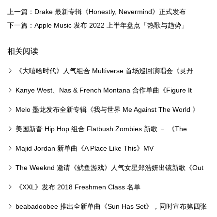
上一篇：Drake 最新专辑《Honestly, Nevermind》正式发布
下一篇：Apple Music 发布 2022 上半年盘点「热歌与趋势」
相关阅读
《大嘻哈时代》人气组合 Multiverse 首场巡回演唱会《灵丹
dàn》票券发售情报公布
Kanye West、Nas & French Montana 合作单曲《Figure It
Out》MV
Melo 墨龙发布全新专辑《我与世界 Me Against The World 》
美国新晋 Hip Hop 组合 Flatbush Zombies 新歌 ﹣ 《The
Hangover》
Majid Jordan 新单曲《A Place Like This》MV
The Weeknd 邀请《鱿鱼游戏》人气女星郑浩妍出镜新歌《Out
Of Time》MV
《XXL》发布 2018 Freshmen Class 名单
beabadoobee 推出全新单曲《Sun Has Set》，同时宣布第四张