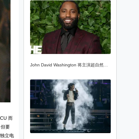
John David Washington 将主演超自然恐怖惊
MCU 而
，但要
w》独立电