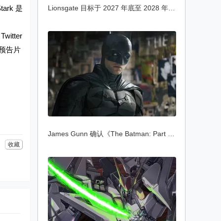
tark 是
Lionsgate 目标于 2027 年底至 2028 年初上
itter
波预告片
James Gunn 确认《The Batman: Part II》不
收藏