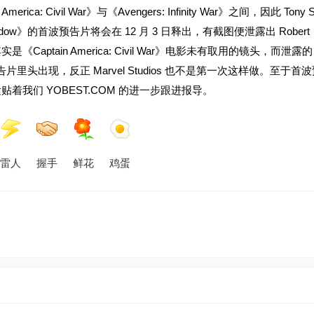
a: Civil War》与《Avengers: Infinity War》之间，因此 Tony S
w》的首波预告片将会在 12 月 3 日释出，有截图便泄露出 Robert
aptain America: Civil War》电影未有取用的镜头，而泄露的 Tw
片里头出现，反正 Marvel Studios 也不是第一次这样做。至于首
紧贴着我们 YOBEST.COM 的进一步跟进报导。
雷人
握手
鲜花
鸡蛋