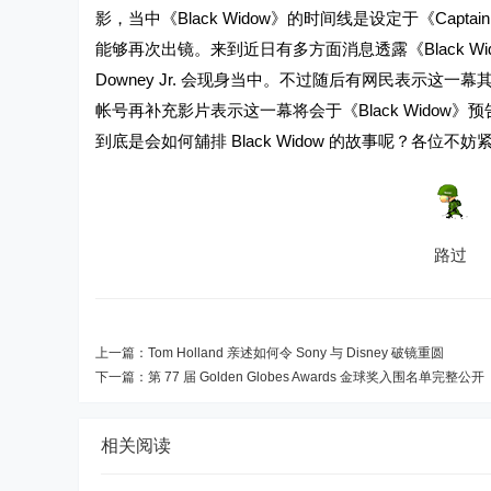
影，当中《Black Widow》的时间线是设定于《Captain Americ
能够再次出镜。来到近日有多方面消息透露《Black Wido
Downey Jr. 会现身当中。不过随后有网民表示这一幕其实是《C
帐号再补充影片表示这一幕将会于《Black Widow》预告
到底是会如何舖排 Black Widow 的故事呢？各位不妨
路过
上一篇：
Tom Holland 亲述如何令 Sony 与 Disney 破镜重圆
下一篇：
第 77 届 Golden Globes Awards 金球奖入围名单完整公开
相关阅读