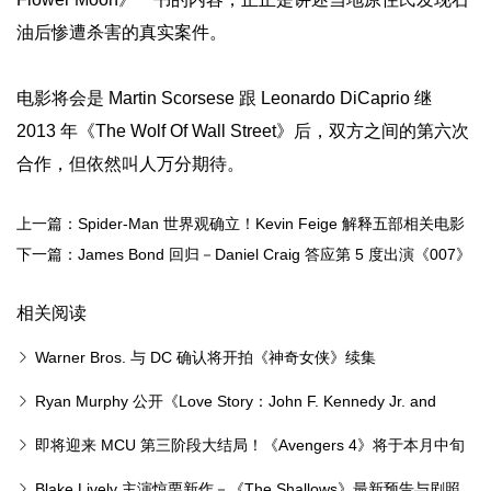
油后惨遭杀害的真实案件。
电影将会是 Martin Scorsese 跟 Leonardo DiCaprio 继
2013 年《The Wolf Of Wall Street》后，双方之间的第六次
合作，但依然叫人万分期待。
上一篇：Spider-Man 世界观确立！Kevin Feige 解释五部相关电影
承先启后的关系
下一篇：James Bond 回归－Daniel Craig 答应第 5 度出演《007》
系列电影
相关阅读
Warner Bros. 与 DC 确认将开拍《神奇女侠》续集
Ryan Murphy 公开《Love Story：John F. Kennedy Jr. and
Carolyn Bessette》正式预告
即将迎来 MCU 第三阶段大结局！《Avengers 4》将于本月中旬
在东京开镜
Blake Lively 主演惊栗新作－《The Shallows》最新预告与剧照