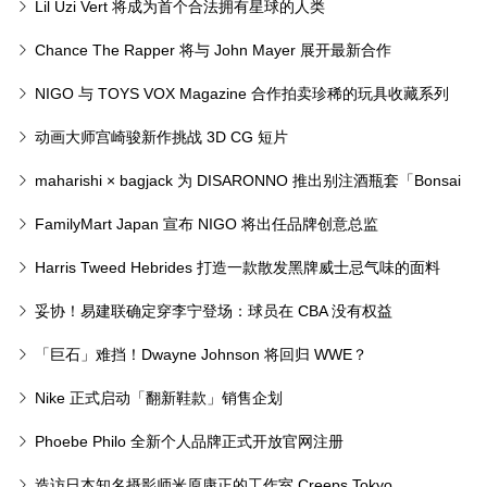
Lil Uzi Vert 将成为首个合法拥有星球的人类
Chance The Rapper 将与 John Mayer 展开最新合作
NIGO 与 TOYS VOX Magazine 合作拍卖珍稀的玩具收藏系列
动画大师宫崎骏新作挑战 3D CG 短片
maharishi × bagjack 为 DISARONNO 推出别注酒瓶套「Bonsai
Forest」
FamilyMart Japan 宣布 NIGO 将出任品牌创意总监⁠
Harris Tweed Hebrides 打造一款散发黑牌威士忌气味的面料
妥协！易建联确定穿李宁登场：球员在 CBA 没有权益
「巨石」难挡！Dwayne Johnson 将回归 WWE？
Nike 正式启动「翻新鞋款」销售企划
Phoebe Philo 全新个人品牌正式开放官网注册
造访日本知名摄影师米原康正的工作室 Creeps Tokyo