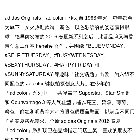
adidas Originals「adicolor」企划自 1983 年起，每年都会
为旗下一众火热鞋款谱上新色，以色彩缤纷的姿态震慑眼
球，继早前发布的 2016 春夏新系列之后，此番品牌又与香
港创意工作室 hehehe 合作，并围绕 #BLUEMONDAY、
#SELFIETUESDAY、#BUSYWEDNESDAY、
#SEXYTHURSDAY、#HAPPYFRIDAY 和
#SUNNYSATURDAY 等趣味「社交话题」出发，为六组不
同配色的 adicolor 鞋款拍摄创意大片。在今年的
「adicolor」系列中，一共涵盖了 Superstar、Stan Smith
和 Courtvantage 3 等人气鞋型，辅以亮蓝、碧绿、薄荷、
粉色、鲜红和明黄等六种抢眼色调覆盖鞋面，以满足不同用
户的春夏搭配需求。全新 adidas Originals 2016 春夏
「adicolor」系列现已在品牌指定门店上架，喜欢的朋友不
妨多加留意。