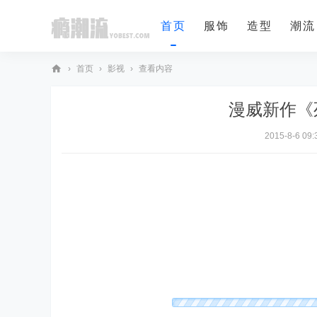
首页
服饰
造型
潮流
›
首页
›
影视
›
查看内容
瘾
漫威新作《
潮
流
2015-8-6 09: