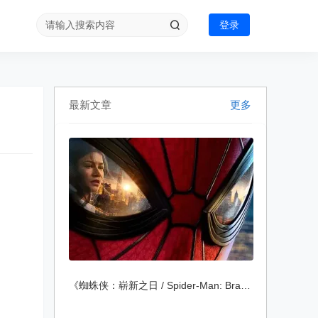
登录
最新文章
更多
《蜘蛛侠：崭新之日 / Spider-Man: Brand N