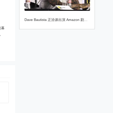
Dave Bautista 正洽谈出演 Amazon 剧集《Go
银幕
？