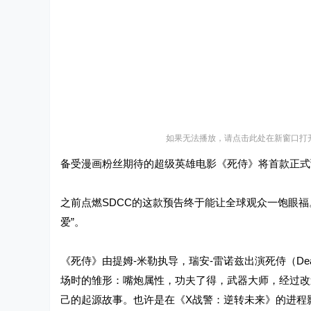
如果无法播放，请点击此处在新窗口打
备受漫画粉丝期待的超级英雄电影《死侍》将首款正式
之前点燃SDCC的这款预告终于能让全球观众一饱眼
爱”。
《死侍》由提姆-米勒执导，瑞安-雷诺兹出演死侍（De
场时的雏形：嘴炮属性，功夫了得，武器大师，经过改
己的起源故事。也许是在《X战警：逆转未来》的进程