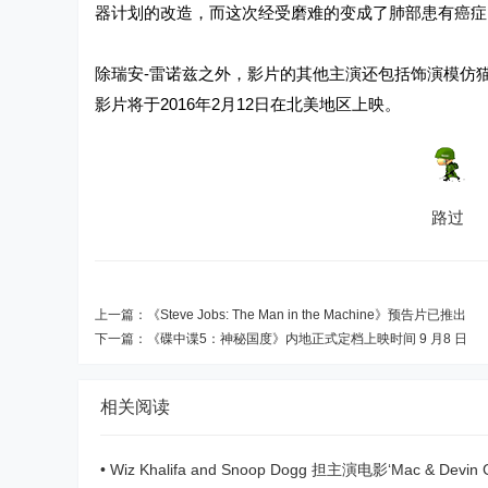
器计划的改造，而这次经受磨难的变成了肺部患有癌症
除瑞安-雷诺兹之外，影片的其他主演还包括饰演模仿猫
影片将于2016年2月12日在北美地区上映。
路过
上一篇：
《Steve Jobs: The Man in the Machine》预告片已推出
下一篇：
《碟中谍5：神秘国度》内地正式定档上映时间 9 月8 日
相关阅读
•
Wiz Khalifa and Snoop Dogg 担主演电影‘Mac & Devin G