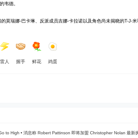
的韦德。
的莫瑞娜-巴卡琳、反派成员吉娜-卡拉诺以及角色尚未揭晓的T-J-
雷人
握手
鲜花
鸡蛋
o to High
•
消息称 Robert Pattinson 即将加盟 Christopher Nolan 最