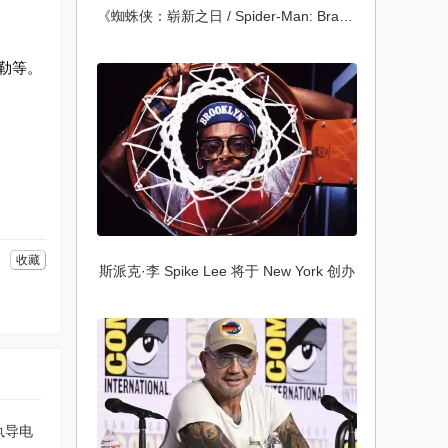
《蜘蛛侠：崭新之日 / Spider-Man: Brand N
米勒等。
收藏
斯派克·李 Spike Lee 将于 New York 创办
新执导电