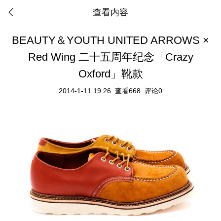
查看内容
BEAUTY＆YOUTH UNITED ARROWS ×
Red Wing 二十五周年纪念「Crazy
Oxford」靴款
2014-1-11 19:26
查看668
评论0