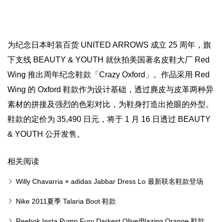
为纪念日本时装百货 UNITED ARROWS 成立 25 周年，旗
下支线 BEAUTY & YOUTH 就伙拍美国著名皮鞋大厂 Red
Wing 推出周年纪念鞋款「Crazy Oxford」。作品采用 Red
Wing 的 Oxford 鞋款作为设计基础，透过麂皮与皮革两种异
素材的拼接及强烈的色彩对比，为鞋身打造出抢眼的外型。
鞋款的定价为 35,490 日元，将于 1 月 16 日透过 BEAUTY
& YOUTH 公开发售。
相关阅读
Willy Chavarria × adidas Jabbar Dress Lo 最新联名鞋款登场
Nike 2011夏季 Talaria Boot 鞋款
Reebok Insta Pump Fury Darkest Olive/Blazing Orange 鞋款