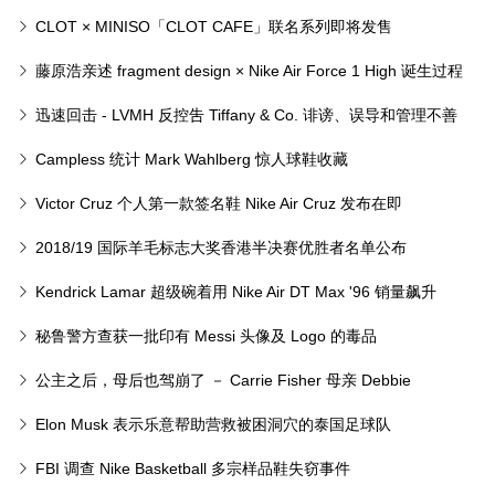
经历
CLOT × MINISO「CLOT CAFE」联名系列即将发售
藤原浩亲述 fragment design × Nike Air Force 1 High 诞生过程
迅速回击 - LVMH 反控吿 Tiffany & Co. 诽谤、误导和管理不善
Campless 统计 Mark Wahlberg 惊人球鞋收藏
Victor Cruz 个人第一款签名鞋 Nike Air Cruz 发布在即
2018/19 国际羊毛标志大奖香港半决赛优胜者名单公布
Kendrick Lamar 超级碗着用 Nike Air DT Max '96 销量飙升
413%
秘鲁警方查获一批印有 Messi 头像及 Logo 的毒品
公主之后，母后也驾崩了 － Carrie Fisher 母亲 Debbie
Reynolds 中风逝世
Elon Musk 表示乐意帮助营救被困洞穴的泰国足球队
FBI 调查 Nike Basketball 多宗样品鞋失窃事件