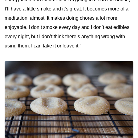
I’ll have a little smoke and it’s great. It becomes more of a
meditation, almost. It makes doing chores a lot more
enjoyable. I don’t smoke every day and I don’t eat edibles
every night, but I don’t think there’s anything wrong with
using them. I can take it or leave it.”